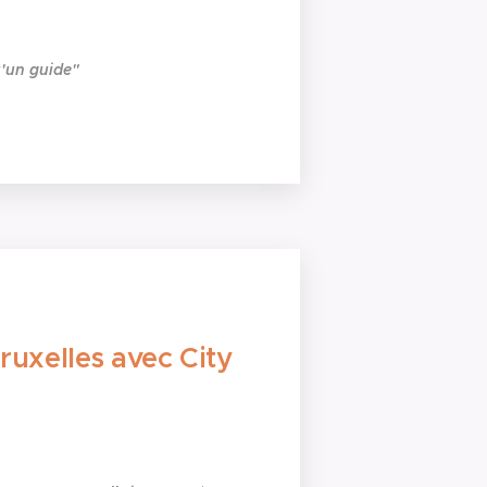
u'un guide"
ruxelles avec City