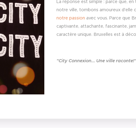
La réponse est simple : parce que, en
notre ville, tombons amoureux d'elle 
notre passion
avec vous. Parce que Br
captivante, attachante, fascinante, j
caractère unique. Bruxelles est à déco
"City Connexion... Une ville raconte!