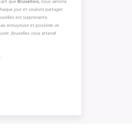
 tant que
Bruxellois,
nous aimons
chaque jour et voulons partager
uxelles est surprenante,
amais ennuyeuse et possède un
uvrir, Bruxelles vous attend!
"