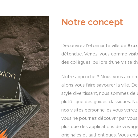
Notre concept
Découvrez l'étonnante ville de
Brux
détendue.
Venez-vous comme visiteur
des collègues, ou lors d'une visite d
Notre approche ? Nous vous acc
allons vous faire savourer la ville. 
style divertissant, nous sommes de 
plutôt que des guides classiques. 
nos visites personnelles vous verre
vous ne pourriez découvrir par vou
plus que des applications de voyage i
originales et authentiques. Vous ente