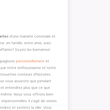
elles
d'une manière conviviale et
, en famille, entre amis, avec
'affaires? Soyez les bienvenus!
ompagnons
personnellement
et
De par notre enthousiasme et notre
chouettes conteurs d'histoires
Nous vous assurons que pendant
z et entendrez plus que ce que
s-même. Nous vous offrons bien
mpersonnelles. Il s'agit de visites
ndrez et sentirez la ville. Vous