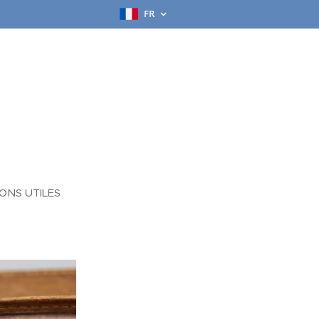
FR
ONS UTILES