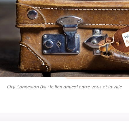
City Connexion Bxl : le lien amical entre vous et la ville