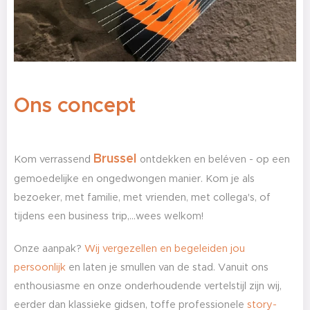
Ons concept
Brussel
Kom verrassend
ontdekken en beléven
- op een
gemoedelijke en ongedwongen manier. Kom je als
bezoeker, met familie, met vrienden, met collega's, of
tijdens een business trip,...w
ees welkom!
Onze aanpak?
Wij vergezellen en begeleiden jou
persoonlijk
en laten je smullen van de stad. Vanuit ons
enthousiasme en onze onderhoudende vertelstijl zijn wij,
eerder dan klassieke gidsen, toffe professionele
story-