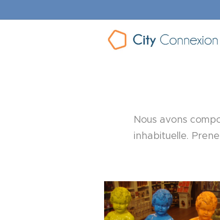
Nous avons compos
inhabituelle. Pren