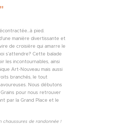
"
décontractée...à pied.
d'une manière divertissante et
ire de croisière qui amarre le
quoi s'attendre? Cette balade
ir les incontournables, ainsi
unique Art-Nouveau mais aussi
roits branchés, le tout
savoureuses. Nous débutons
 Grains pour nous retrouver
nt par la Grand Place et le
en chaussures de randonnée !