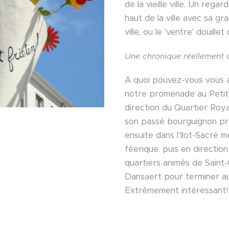
de la vieille ville. Un rega
haut de la ville avec sa gr
ville, ou le 'ventre' douillet
Une chronique réellement d
A quoi pouvez-vous vous
notre promenade au Petit
direction du Quartier Roy
son passé bourguignon pre
ensuite dans l'Ilot-Sacré 
féerique, puis en direction d
quartiers animés de Saint-
Dansaert pour terminer a
Extrêmement intéressant!