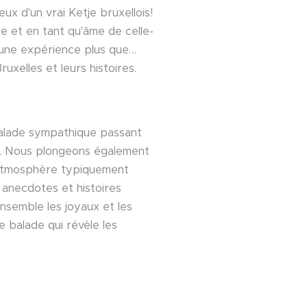
yeux d'un vrai Ketje bruxellois!
le et en tant qu'âme de celle-
 une expérience plus que…
uxelles et leurs histoires.
balade sympathique passant
s. Nous plongeons également
l'atmosphère typiquement
 anecdotes et histoires
semble les joyaux et les
e balade qui révèle les