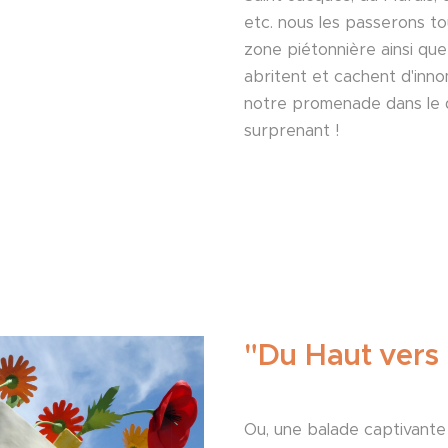
etc. nous les passerons t
zone piétonnière ainsi que 
abritent et cachent d'inno
notre promenade dans le q
surprenant !
"
Du Haut vers 
Ou, une balade captivante