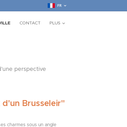
FR
ILLE
CONTACT
PLUS
d'une perspective
 d'un Brusseleir"
ses charmes sous un angle