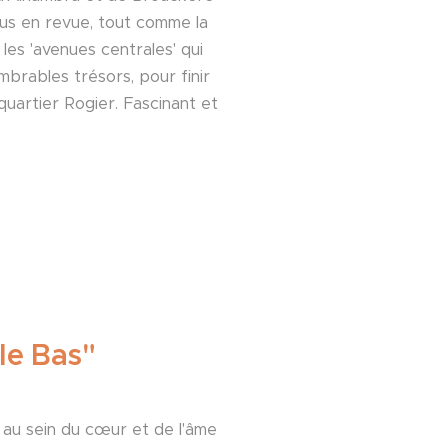
ous en revue, tout comme la
les 'avenues centrales' qui
mbrables trésors, pour finir
uartier Rogier. Fascinant et
le Bas"
 au sein du cœur et de l'âme