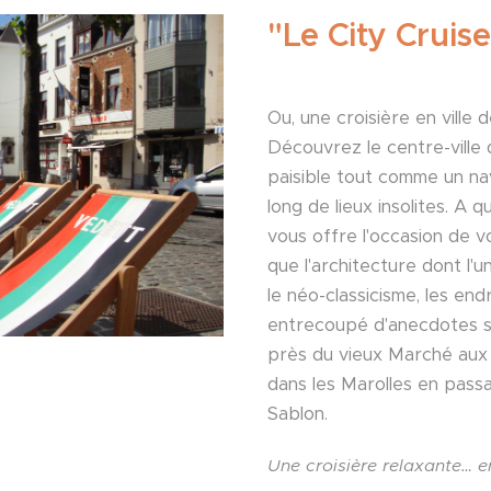
"Le City Cruise
Ou, une croisière en ville 
Découvrez le centre-ville 
paisible tout comme un nav
long de lieux insolites. A 
vous offre l'occasion de vo
que l'architecture dont l'
le néo-classicisme, les end
entrecoupé d'anecdotes 
près du vieux Marché aux
dans les Marolles en passa
Sablon.
Une croisière relaxante… 