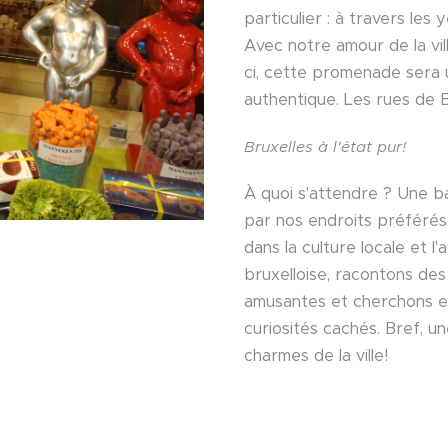
particulier : à travers les 
Avec notre amour de la vil
ci, cette promenade sera
authentique. Les rues de Br
Bruxelles à l'état pur!
À quoi s'attendre ? Une 
par nos endroits préféré
dans la culture locale et 
bruxelloise, racontons des
amusantes et cherchons en
curiosités cachés. Bref, un
charmes de la ville!