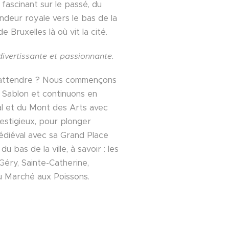
rd fascinant sur le passé, du
andeur royale vers le bas de la
 de Bruxelles là où vit la cité.
ivertissante et passionnante.
 attendre ? Nous commençons
 Sablon et continuons en
al et du Mont des Arts avec
stigieux, pour plonger
médiéval avec sa Grand Place
u bas de la ville, à savoir : les
Géry, Sainte-Catherine,
u Marché aux Poissons.