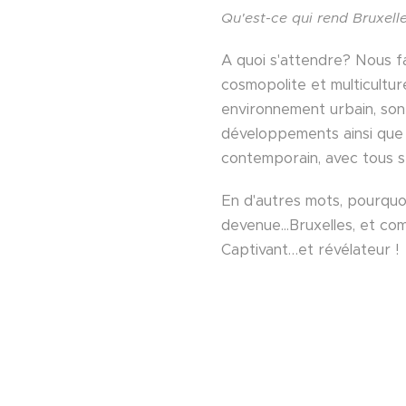
Qu'est-ce qui rend Bruxell
A quoi s'attendre? Nous f
cosmopolite et multiculturel
environnement urbain, so
développements ainsi que s
contemporain, avec tous se
En d'autres mots, pourquoi
devenue...Bruxelles, et c
Captivant…et révélateur !