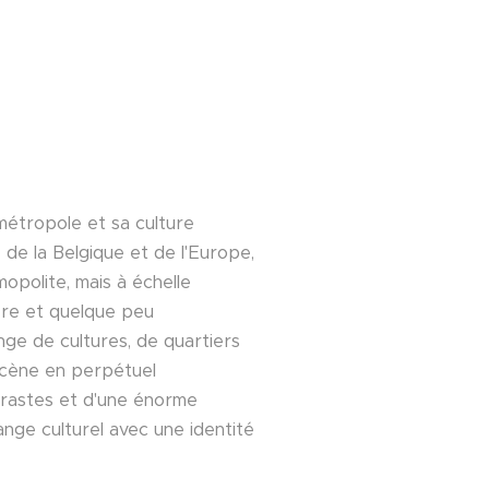
métropole et sa culture
e de la Belgique et de l'Europe,
mopolite, mais à échelle
ière et quelque peu
nge de cultures, de quartiers
cène en perpétuel
trastes et d'une énorme
ange culturel avec une identité