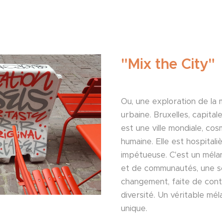
"Mix the City"
Ou, une exploration de la 
urbaine. Bruxelles, capital
est une ville mondiale, cos
humaine. Elle est hospital
impétueuse. C'est un méla
et de communautés, une s
changement, faite de con
diversité. Un véritable mél
unique.