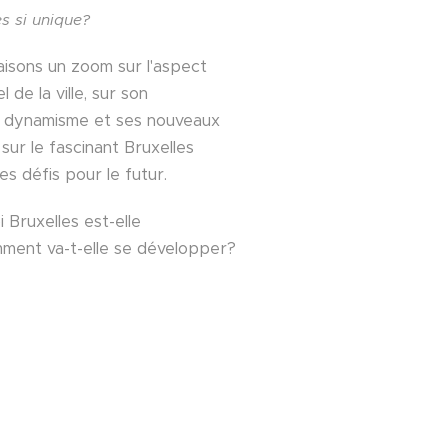
es si unique?
aisons un zoom sur l'aspect
 de la ville, sur son
n dynamisme et ses nouveaux
ur le fascinant Bruxelles
s défis pour le futur.
 Bruxelles est-elle
omment va-t-elle se développer?