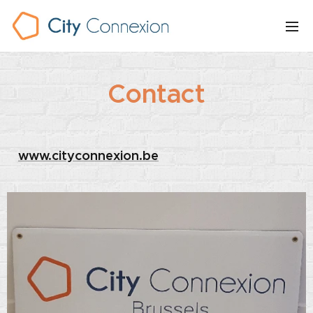
Contact
www.cityconnexion.be