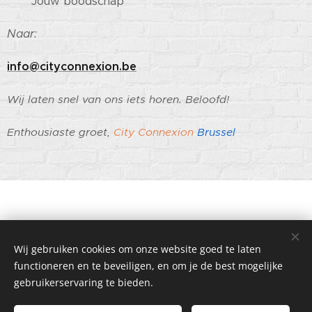
Jouw boodschap
Naar:
info@cityconnexion.be
Wij laten snel van ons iets horen. Beloofd!
Enthousiaste groet,
City Connexion
Brussel
BXLmailBOX
Wij gebruiken cookies om onze website goed te laten
Alle rechten voorbehouden 2023
functioneren en te beveiligen, en om je de best mogelijke
gebruikerservaring te bieden.
Cookies
Talen