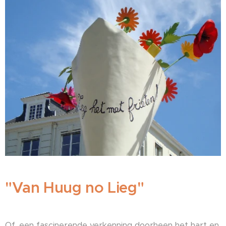
"Van Huug no Lieg"
Of, een fascinerende verkenning doorheen het hart en