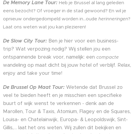
De Memory Lane Tour
:
Heb je Brussel al lang geleden
eens bezocht? Of vroeger in de stad gewoond? En wil je
opnieuw ondergedompeld worden in…oude
herinneringen
?
Laat ons weten wat jou kan plezieren!
De Slow City Tour:
Ben je hier voor een business-
trip? Wat verpozing nodig? Wij stellen jou een
ontspannende break voor, namelijk: een
compacte
wandeling op maat dicht bij jouw hotel of verblijf. Relax,
enjoy and take your time!
De Brussel Op Maat Tour:
Wetende dat Brussel zo
veel te bieden heeft en je misschien een specifieke
buurt of wijk wenst te verkennen - denk aan de
Marollen, Tour & Taxis, Atomium, Flagey en de Squares,
Louisa- en Chatelainwijk, Europa- & Leopoldswijk, Sint-
Gillis,… laat het ons weten. Wij zullen dit bekijken en