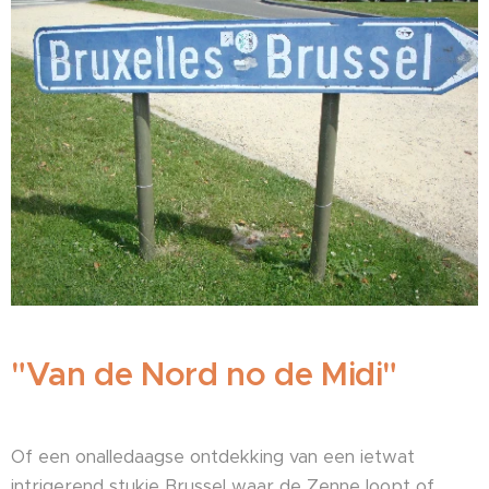
"Van de Nord no de Midi"
Of een onalledaagse ontdekking van een ietwat
intrigerend stukje Brussel waar de Zenne loopt of