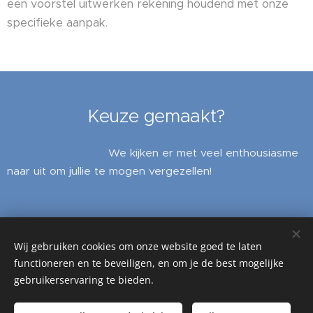
een voorstel uitwerken rekening houdend met onze
specifieke aanpak.
Keuze gemaakt?
We kijken er met veel enthousiasme
naar uit om jullie te mogen vergezellen!
BXLmailBOX
Wij gebruiken cookies om onze website goed te laten
Alle rechten voorbehouden 2023
functioneren en te beveiligen, en om je de best mogelijke
gebruikerservaring te bieden.
Cookies
Talen