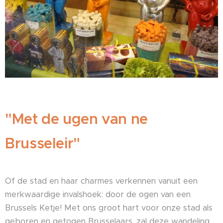
"Met de ugen van ne
Brusseleir"
Of de stad en haar charmes verkennen vanuit een
merkwaardige invalshoek: door de ogen van een
Brussels Ketje! Met ons groot hart voor onze stad als
geboren en getogen Brusselaars, zal deze wandeling