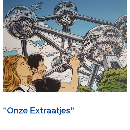
"Onze Extraatjes"